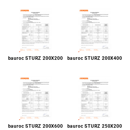
bauroc STURZ 200X200
bauroc STURZ 200X400
bauroc STURZ 200X600
bauroc STURZ 250X200