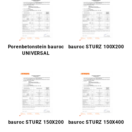
Porenbetonstein bauroc
bauroc STURZ 100X200
UNIVERSAL
bauroc STURZ 150X200
bauroc STURZ 150X400