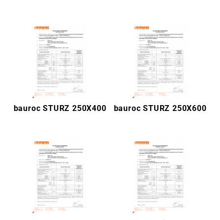
bauroc STURZ 250X400
bauroc STURZ 250X600